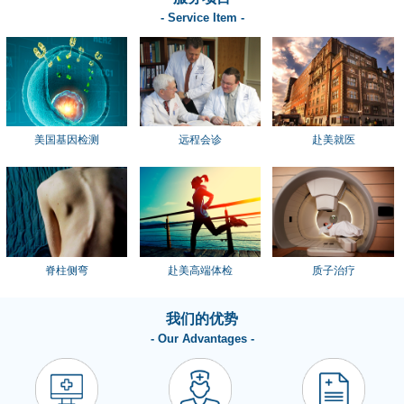
- Service Item -
美国基因检测
远程会诊
赴美就医
脊柱侧弯
赴美高端体检
质子治疗
我们的优势
- Our Advantages -