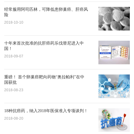
经常服用阿司匹林，可降低患卵巢癌、肝癌风
险
2018-10-10
十年来首次批准的抗肝癌药乐伐替尼进入中
国！
2018-09-07
重磅！ 首个卵巢癌靶向药物“奥拉帕利”在中
国获批
2018-08-23
18种抗癌药，纳入2018年医保准入专项谈判！
2018-08-20