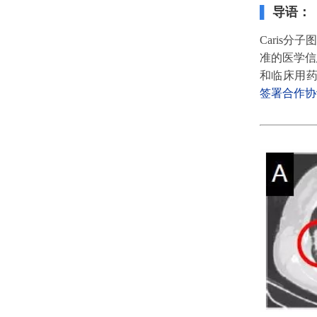
▌
导语：
Caris
准的医学信
和临床用药
签署合作协