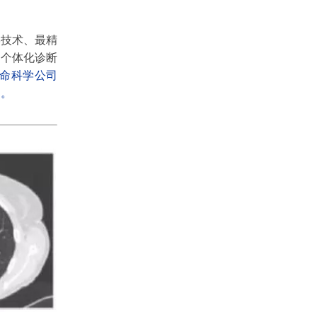
学技术、最精
的个体化诊断
s生命科学公司
构。