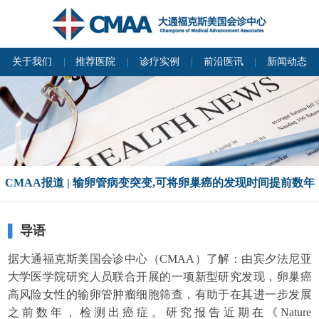
关于我们
推荐医院
诊疗实例
前沿医讯
新闻动态
CMAA报道 | 输卵管病变突变,可将卵巢癌的发现时间提前数年
▌
导语
据大通福克斯美国会诊中心（CMAA）了解：由宾夕法尼亚
大学医学院研究人员联合开展的一项新型研究发现，卵巢癌
高风险女性的输卵管肿瘤细胞筛查，有助于在其进一步发展
之前数年，检测出癌症。研究报告近期在《Nature