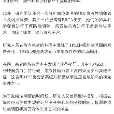
者的附件、腹部和直肠转移癌中提取的样本。
此外，研究团队还进一步分析四位患者的独立浆液性输卵管
上皮内癌病变，其中三位患者有BRCA突变，她们的卵巢和
输卵管进行了预防性切除。第四位患者进行了盆腔肿块手
术，切除了卵巢、输卵管和子宫。
研究人员在所有患者的肿瘤中发现了TP53肿瘤抑制基因的顺
序变化，TP53已知是高级别卵巢浆液性癌的驱动基因。
在同一患者的所有样本中发现了这些变异，其中包括p53（一
种肿瘤蛋白）特征码、浆液性输卵管上皮内癌病变和其他癌
症，这表明TP53突变是高级别卵巢浆液性癌发展最早的初始
事件之一。
为了重绘该肿瘤的时间线，研究人员使用数学模型，根据在
每位患者肿瘤中观察到的突变率和细胞分裂时间，预测肿瘤
生成细胞和病变前体细胞之间的间隔。