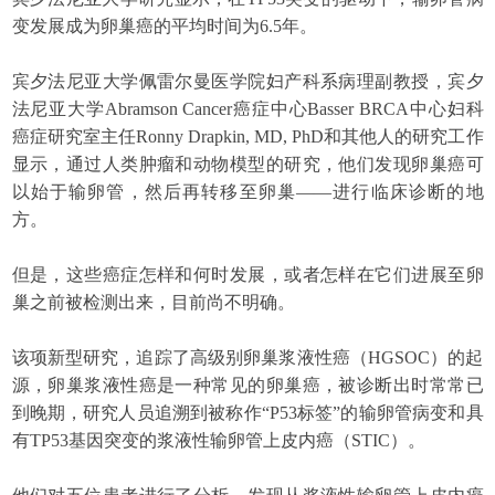
变发展成为卵巢癌的平均时间为6.5年。
宾夕法尼亚大学佩雷尔曼医学院妇产科系病理副教授，宾夕
法尼亚大学Abramson Cancer癌症中心Basser BRCA中心妇科
癌症研究室主任Ronny Drapkin, MD, PhD和其他人的研究工作
显示，通过人类肿瘤和动物模型的研究，他们发现卵巢癌可
以始于输卵管，然后再转移至卵巢——进行临床诊断的地
方。
但是，这些癌症怎样和何时发展，或者怎样在它们进展至卵
巢之前被检测出来，目前尚不明确。
该项新型研究，追踪了高级别卵巢浆液性癌（HGSOC）的起
源，卵巢浆液性癌是一种常见的卵巢癌，被诊断出时常常已
到晚期，研究人员追溯到被称作“P53标签”的输卵管病变和具
有TP53基因突变的浆液性输卵管上皮内癌（STIC）。