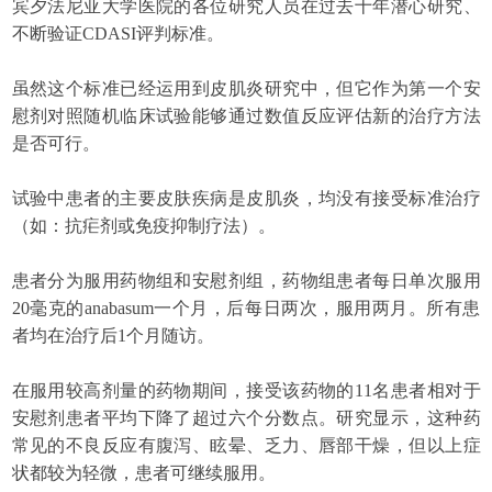
宾夕法尼亚大学医院的各位研究人员在过去十年潜心研究、
不断验证CDASI评判标准。
虽然这个标准已经运用到皮肌炎研究中，但它作为第一个安
慰剂对照随机临床试验能够通过数值反应评估新的治疗方法
是否可行。
试验中患者的主要皮肤疾病是皮肌炎，均没有接受标准治疗
（如：抗疟剂或免疫抑制疗法）。
患者分为服用药物组和安慰剂组，药物组患者每日单次服用
20毫克的anabasum一个月，后每日两次，服用两月。所有患
者均在治疗后1个月随访。
在服用较高剂量的药物期间，接受该药物的11名患者相对于
安慰剂患者平均下降了超过六个分数点。研究显示，这种药
常见的不良反应有腹泻、眩晕、乏力、唇部干燥，但以上症
状都较为轻微，患者可继续服用。