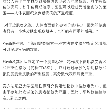
研究的其中一个挑战就是检测皮肌炎的严重程度。对于其他
皮肤疾病，如牛皮癣或湿疹，医生可以通过受感染皮肤的范
围——人体表面积来判断疾病的严重程度。
“对于皮肌炎来说，人体表面积的参考价值很少，因为即使患
者只有一小块皮肤出现皮肌炎，也可能有严重的后果。”
Werth医生说，“我们需要探索一种方法在皮肤的指定区域就
可以发现疾病的数量。”
Werth及其团队制定了一个测量标准，称作皮下皮肌炎受害区
和严重性指数（简称CDASI）。它能通过单独的活动指数和
损伤度测量皮肤的严重程度，高分数代表疾病更严重。
宾夕法尼亚大学医院临床研究将活动指数中位数定为13，但
由于参加此次试验的患者都较为严重，因此，平均数值控制
在33到35之间。