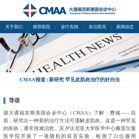
关于我们
推荐医院
诊疗实例
前沿医讯
新闻动态
CMAA报道 | 新研究 罕见皮肌炎治疗的好办法
▌
导语
据大通福克斯美国会诊中心（CMAA）了解：费城——目
前，研究出一种新的治疗方法可缓解皮肌炎。这是一种罕见
的疾病，通常很难治愈。
宾夕法尼亚大学医学中心佩雷尔曼
医学院开展了一项随机的双盲实验，检测了22位服用