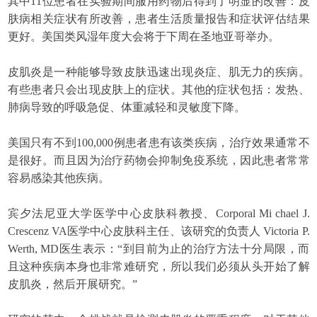
其中11位患者在实验期间服用药物后得到了明显的改善：皮
肤病相关症状有所改善，患者生活质量报告和症状评估结果
更好。美国类风湿年度大会将于下周在圣地亚哥举办。
皮肌炎是一种能够导致皮肤迅速出现炎症、肌无力的疾病。
有些患者只会出现皮肤上的症状。其他的症状包括：发热、
肺病导致的呼吸急促、体重减轻和灵敏度下降。
美国只有不到100,000例患者患有该类疾病，治疗效果通常不
是很好。而且因为治疗药物会抑制免疫系统，因此患者常常
容易感染其他疾病。
宾夕法尼亚大学医学中心皮肤科教授、Corporal Mi chael J.
Crescenz VA医学中心皮肤科主任、该研究的负责人 Victoria P.
Werth, MD医生表示：“到目前为止的治疗方法十分局限，而
且这种疾病本身也非常难研究，所以我们必须从头开始了解
皮肌炎，然后开展研究。”