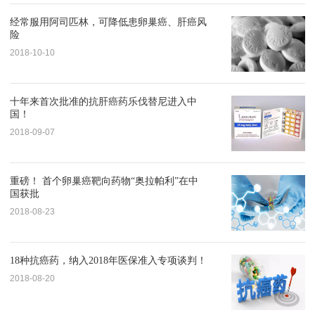
经常服用阿司匹林，可降低患卵巢癌、肝癌风
险
2018-10-10
十年来首次批准的抗肝癌药乐伐替尼进入中
国！
2018-09-07
重磅！ 首个卵巢癌靶向药物“奥拉帕利”在中
国获批
2018-08-23
18种抗癌药，纳入2018年医保准入专项谈判！
2018-08-20