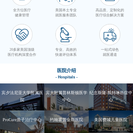
全方位医疗
美国本土专业
高品质、定制化的
健康管理
就医服务团队
医疗综合解决方案
20多家美国顶级
专业、高效的
一站式绿色
医疗机构深度合作
快速评估体系
就医通道
医院介绍
- Hospitals -
宾夕法尼亚大学附属医
宾大附属普林斯顿医学
纪念斯隆-凯特琳癌症中
院
中心
心
ProCure质子治疗中心
约翰霍普金斯医院
美国费城儿童医院