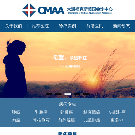
关于我们
推荐医院
诊疗实例
前沿医讯
新闻动态
疾病专栏
肺癌
乳腺癌
卵巢癌
结直肠癌
头部肿瘤
肉瘤
脊柱侧弯
前列腺癌
儿童肿瘤
更多>>
服务项目