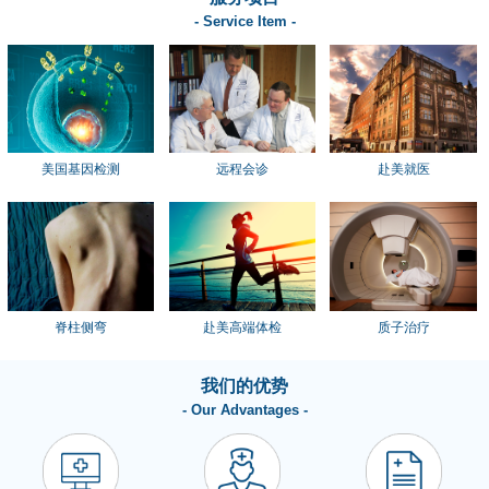
- Service Item -
美国基因检测
远程会诊
赴美就医
脊柱侧弯
赴美高端体检
质子治疗
我们的优势
- Our Advantages -