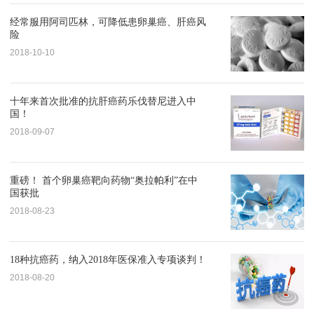
经常服用阿司匹林，可降低患卵巢癌、肝癌风
险
2018-10-10
十年来首次批准的抗肝癌药乐伐替尼进入中
国！
2018-09-07
重磅！ 首个卵巢癌靶向药物“奥拉帕利”在中
国获批
2018-08-23
18种抗癌药，纳入2018年医保准入专项谈判！
2018-08-20