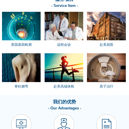
- Service Item -
美国基因检测
远程会诊
赴美就医
脊柱侧弯
赴美高端体检
质子治疗
我们的优势
- Our Advantages -