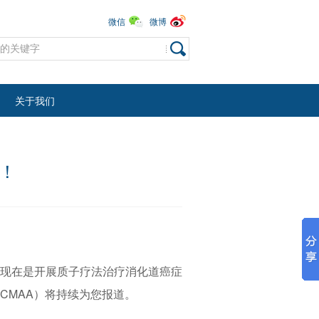
微信
微博
关于我们
星！
信现在是开展质子疗法治疗消化道癌症
CMAA）将持续为您报道。