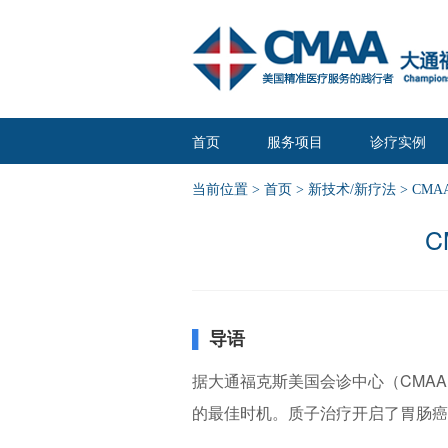
首页
服务项目
诊疗实例
当前位置 >
首页
>
新技术/新疗法
> CM
C
▌
导语
据大通福克斯美国会诊中心（CMA
的最佳时机。质子治疗开启了胃肠癌