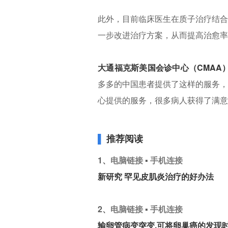
此外，目前临床医生在质子治疗结合
一步改进治疗方案，从而提高治愈率
大通福克斯美国会诊中心（CMAA
多多的中国患者提供了这样的服务，
心提供的服务，很多病人获得了满
▌
推荐阅读
1、
电脑链接
▪
手机连接
新研究 罕见皮肌炎治疗的好办法
2、
电脑链接
▪
手机连接
输卵管病变突变,可将卵巢癌的发现