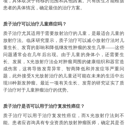
项，具体取决于转移的范围和其他因素。只有医生才能根据
患者的具体情况，确定最佳的治疗方案。
质子治疗可以治疗儿童癌症吗？
质子治疗尤其适用于需要放射治疗的儿童，是最适合儿童的
放射疗法。临床研究显示，质子治疗可以减小放射疗法对儿
童生长、发育的影响和降低继发性肿瘤的发生几率——这些
问题通常会在几年后出现。由于儿童的身体小，还需要生
长、发展，X光放射疗法会对肿瘤周围的健康组织和器官造
成伤害，这将导致发育异常、智商降低和并发症等严重问
题，此外接受X光放射治疗的儿童还可能在未来的生活中出
现10种新发肿瘤。最近一项有关生长、发育的研究证实了质
子治疗对于儿童肿瘤治疗的优势。
质子治疗是否可以用于治疗复发性癌症？
质子治疗可以用于治疗复发性癌症，而X光放射疗法则不
能。患者应咨询具有专业资质的放射肿瘤医师，确定其是否