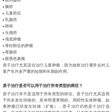
前列腺癌
▪
脑癌
▪
儿童癌症
▪
乳腺癌
▪
肺癌
▪
头颈癌
▪
颅底肿瘤
▪
脊柱附近的肿瘤
▪
胃肠癌
▪
眼黑色素瘤
▪
质子治疗尤其适合治疗儿童肿瘤，因为放射治疗通常会对儿
童产生许多严重的短期和长期副作用。
质子治疗是否可以用于治疗所有类型的癌症？
质子治疗并不是适用于所有类型的癌症。质子治疗尤其适用
于尚未发生转移的、具有明显界限的、局部性实体肿瘤。如
果肿瘤已经发生转移（扩散），质子治疗仍然是个治疗选