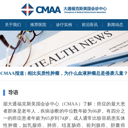
关于我们
推荐医院
诊疗实例
前沿医讯
新闻动态
CMAA报道 | 相比实质性肿瘤，为什么血液肿瘤总是侵袭儿童？
▌
导语
据大通福克斯美国会诊中心（CMAA）了解：癌症的最大患
者群体是老年人，疾病诊断的中位数年龄为66岁。有四分之
一的癌症患者年龄为65岁到74岁。成人通常比较容易患实体
性肿瘤，如乳腺癌、肺癌、结直肠癌、前列腺癌、胆囊癌