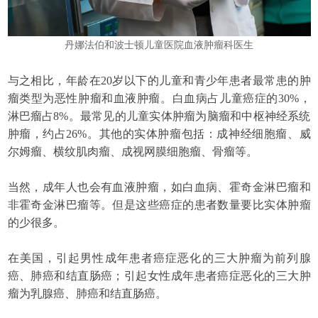
丹娜法伯和波士顿儿童医院血液肿瘤科医生
与之相比，年龄在20岁以下的儿童和青少年患者最常患的肿
瘤类型为恶性肿瘤和血液肿瘤。白血病占儿童癌症的30%，
淋巴瘤占8%。最常见的儿童实体肿瘤为脑瘤和中枢神经系统
肿瘤，约占26%。其他的实体肿瘤包括：成神经细胞瘤、威
尔姆瘤、横纹肌肉瘤、成视网膜细胞瘤、骨瘤等。
当然，成年人也会有血液肿瘤，如白血病、霍奇金淋巴瘤和
非霍奇金淋巴瘤等。但是这些癌症的患者数量要比实体肿瘤
的少很多。
在美国，引起男性成年患者癌症恶化的三大肿瘤为前列腺
癌、肺癌和结直肠癌；引起女性成年患者癌症恶化的三大肿
瘤为乳腺癌、肺癌和结直肠癌。