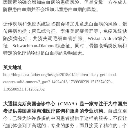
因因素的确会增加白血病的患病风险。但是父母一方在成人
阶段患白血病并不会增加儿童患白血病的风险。
遗传疾病和免疫系统缺陷都会增加儿童患白血病的风险，遗
传疾病包括：唐氏综合征、李佛美尼症候群等，免疫系统缺
陷疾病包括：共济失调毛细血管扩张、
Wiskott-Aldrich综合
征、Schwachman-Diamond综合征。同时，骨髓衰竭类疾病和
特定的化疗药物也是白血病的影响因素。
英文地址
http://blog.dana-farber.org/insight/2018/01/children-likely-get-blood-
cancers-solid-tumors/?_ga=2.14924918.1739938239.1515374979-
1195580931.1512632062
大通福克斯美国会诊中心（CMAA）是一家专注于为中国患
者提供美国高端精准医疗咨询和服务的专业机构。
自成立至
今，已经为许许多多的中国患者提供了这样的服务，不仅让
他们体会到了高端的，专业的服务，而且接受了精准的，个