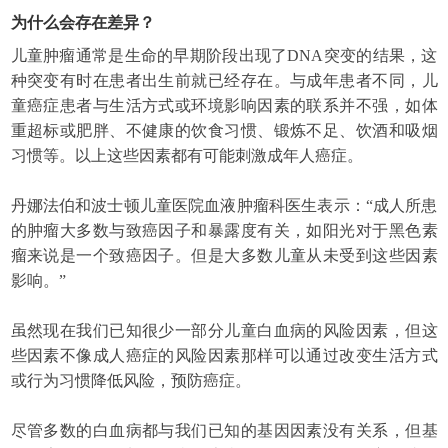
为什么会存在差异？
儿童肿瘤通常是生命的早期阶段出现了DNA突变的结果，这
种突变有时在患者出生前就已经存在。与成年患者不同，儿
童癌症患者与生活方式或环境影响因素的联系并不强，如体
重超标或肥胖、不健康的饮食习惯、锻炼不足、饮酒和吸烟
习惯等。以上这些因素都有可能刺激成年人癌症。
丹娜法伯和波士顿儿童医院血液肿瘤科医生表示：“成人所患
的肿瘤大多数与致癌因子和暴露度有关，如阳光对于黑色素
瘤来说是一个致癌因子。但是大多数儿童从未受到这些因素
影响。”
虽然现在我们已知很少一部分儿童白血病的风险因素，但这
些因素不像成人癌症的风险因素那样可以通过改变生活方式
或行为习惯降低风险，预防癌症。
尽管多数的白血病都与我们已知的基因因素没有关系，但基