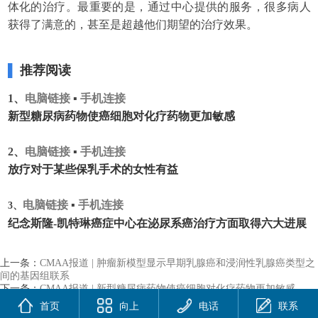
体化的治疗。最重要的是，通过中心提供的服务，很多病人
获得了满意的，甚至是超越他们期望的治疗效果。
▌
推荐阅读
1、
电脑链接
▪
手机连接
新型糖尿病药物使癌细胞对化疗药物更加敏感
2、
电脑链接
▪
手机连接
放疗对于某些保乳手术的女性有益
电脑链接
▪
手机连接
3、
纪念斯隆-凯特琳癌症中心在泌尿系癌治疗方面取得六大进展
上一条：
CMAA报道 | 肿瘤新模型显示早期乳腺癌和浸润性乳腺癌类型之
间的基因组联系
下一条：
CMAA报道 | 新型糖尿病药物使癌细胞对化疗药物更加敏感
首页
向上
电话
联系